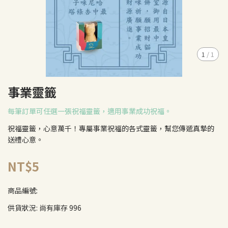
1
/
1
事業靈籤
每筆訂單可任選一張祝福靈籤，適用事業成功祝福。
祝福靈籤，心意萬千！專屬事業祝福的各式靈籤，幫您傳遞真摯的
送禮心意。
NT$5
商品編號:
供貨狀況:
尚有庫存 996